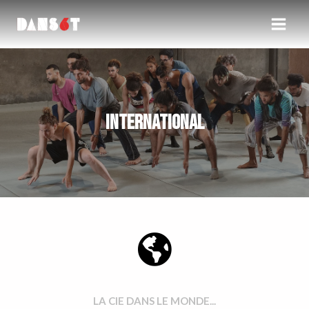
INTERNATIONAL
LA CIE DANS LE MONDE...